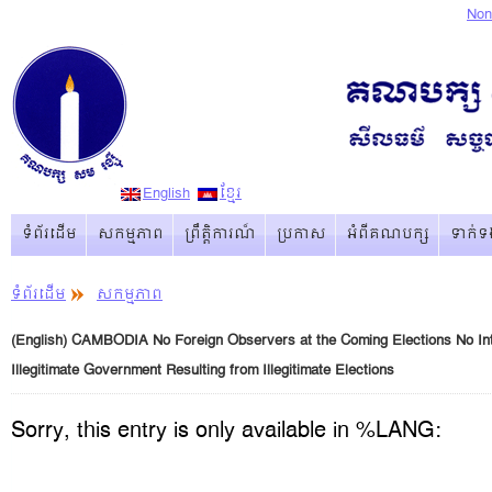
Non
English
ខ្មែរ
ទំព័រដើម
សកម្មភាព
ព្រឹត្ដិការណ៏
ប្រកាស
អំពីគណបក្ស
ទាក់ទ
ទំព័រដើម
សកម្មភាព
(English) CAMBODIA No Foreign Observers at the Coming Elections No Inte
Illegitimate Government Resulting from Illegitimate Elections
Sorry, this entry is only available in %LANG: