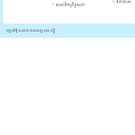
ទំព័រចាស់
សមាជិកព្រឺទ្ធសភា
រក្សាសិទ្ធិ © 2012 គណបក្ស សម រង្ស៊ី .